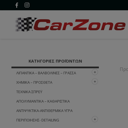
ΚΑΤΗΓΟΡΊΕΣ ΠΡΟΪΌΝΤΩΝ
Προ
ΛΙΠΑΝΤΙΚΆ – ΒΑΛΒΟΛΊΝΕΣ – ΓΡΆΣΣΑ
ΧΗΜΙΚΆ – ΠΡΌΣΘΕΤΑ
ΤΕΧΝΙΚΆ ΣΠΡΈΫ
ΑΠΟΛΥΜΑΝΤΙΚΆ – ΚΑΘΑΡΙΣΤΙΚΆ
ΑΝΤΙΨΥΚΤΙΚΆ-ΑΝΤΙΘΕΡΜΙΚΆ ΥΓΡΆ
ΠΕΡΙΠΟΊΗΣΗΣ- DETAILING