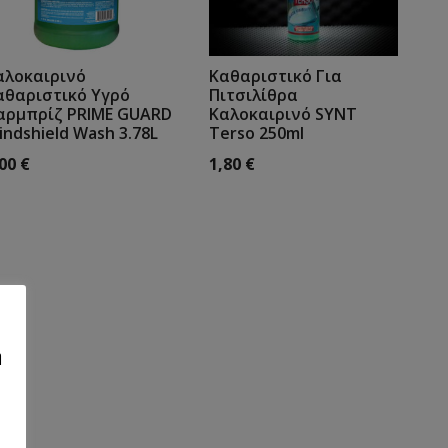
αλοκαιρινό
Καθαριστικό Για
αθαριστικό Υγρό
Πιτσιλίθρα
αρμπρίζ PRIME GUARD
Καλοκαιρινό SYNT
indshield Wash 3.78L
Terso 250ml
,00
€
1,80
€
η