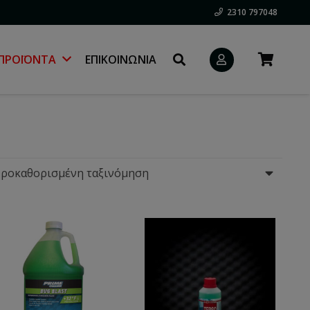
2310 797048
ΠΡΟΪΌΝΤΑ
ΕΠΙΚΟΙΝΩΝΊΑ