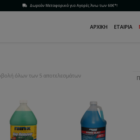
Δωρεάν Μεταφορικά για Αγορές Άνω των 60€*!
ΑΡΧΙΚΉ
ΕΤΑΙΡΊΑ
βολή όλων των 5 αποτελεσμάτων