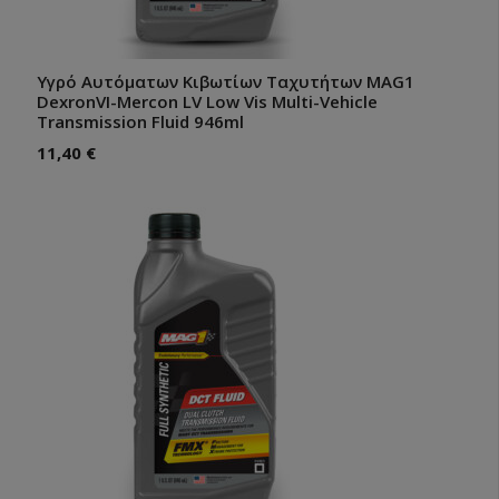
Υγρό Αυτόματων Κιβωτίων Ταχυτήτων MAG1
DexronVI-Mercon LV Low Vis Multi-Vehicle
Transmission Fluid 946ml
11,40
€