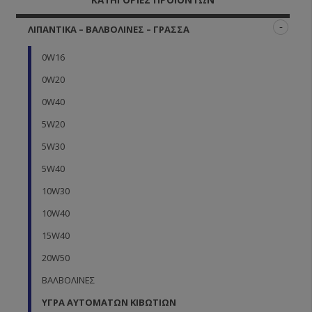
ΚΑΤΗΓΟΡΊΕΣ ΠΡΟΪΌΝΤΩΝ
ΛΙΠΑΝΤΙΚΆ – ΒΑΛΒΟΛΊΝΕΣ – ΓΡΆΣΣΑ
0W16
0W20
0W40
5W20
5W30
5W40
10W30
10W40
15W40
20W50
ΒΑΛΒΟΛΊΝΕΣ
ΥΓΡΆ ΑΥΤΌΜΑΤΩΝ ΚΙΒΩΤΊΩΝ