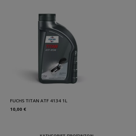
FUCHS TITAN ATF 4134 1L
10,00
€