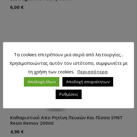
6,00
€
Τα cookies επιτρέπουν μια σειρά από λειτουργίες...
Χρησιμοποιώντας αυτόν τον ιστότοπο, συμφωνείτε με
τη χρήση των cookies.
Περισσότερα
Αποδοχή όλων
Αποδοχή απαραίτητων
Ρυθμίσεις
Καθαριστικό Απο Ρητίνη Πευκών Και Πίσσα SYNT
Resin Remov 200ml
4,90
€